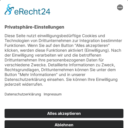
Die Mediathek Hessen bietet vielfältige Videos,
Podcasts, Themen und Informationen.
Entdecken Sie unser Forum für Medien, Bildung
und Demokratie - jederzeit und überall
verfügbar.
Mehr erfahren
KONTAKT
IMPRESSUM
DATENSCHUTZ
ERKLÄRUNG ZUR BARRIEREFREIHEIT
COOKIE-EINSTELLUNGEN