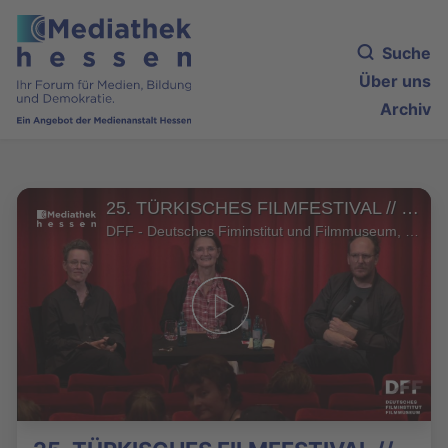
Suche
Über uns
Archiv
25. TÜRKISCHES FILMFESTIVAL // Filmgespräch mit Martina Priessner über DIE MÖLLNER BRIEFE (2025)
DFF - Deutsches Fiminstitut und Filmmuseum, Frankfurt