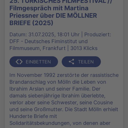
25. TÜRKISCHES FILMFESTIVAL //
Filmgespräch mit Martina
Priessner über DIE MÖLLNER
BRIEFE (2025)
Datum: 31.07.2025, 18:01 Uhr | Produziert:
DFF - Deutsches Fiminstitut und
Filmmuseum, Frankfurt | 3013 Klicks
EINBETTEN
TEILEN
Im November 1992 zerstörte der rassistische
Brandanschlag von Mölln die Leben von
Ibrahim Arslan und seiner Familie. Der
damals siebenjährige Ibrahim überlebte,
verlor aber seine Schwester, seine Cousine
und seine Großmutter. Die Stadt Mölln erhielt
Hunderte Briefe mit
Solidaritätsbekundungen, von denen aber