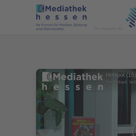
Hotspot (15
Yvo Scharf, Vel