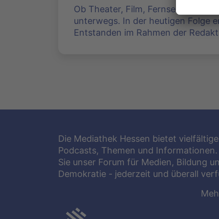
Ob Theater, Film, Fernsehen oder M
unterwegs. In der heutigen Folge e
Entstanden im Rahmen der Redakti
Die Mediathek Hessen bietet vielfältige
Podcasts, Themen und Informationen.
Sie unser Forum für Medien, Bildung u
Demokratie - jederzeit und überall ver
Meh