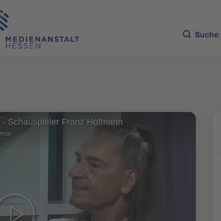
Suche
) - Schauspieler Franz Hofmann
lmar