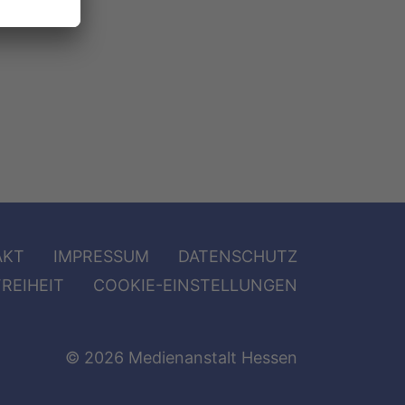
AKT
IMPRESSUM
DATENSCHUTZ
REIHEIT
COOKIE-EINSTELLUNGEN
© 2026 Medienanstalt Hessen