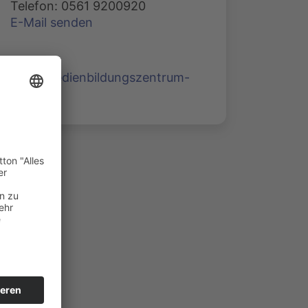
Telefon: 0561 9200920
E-Mail senden
www.medienbildungszentrum-
nord.de