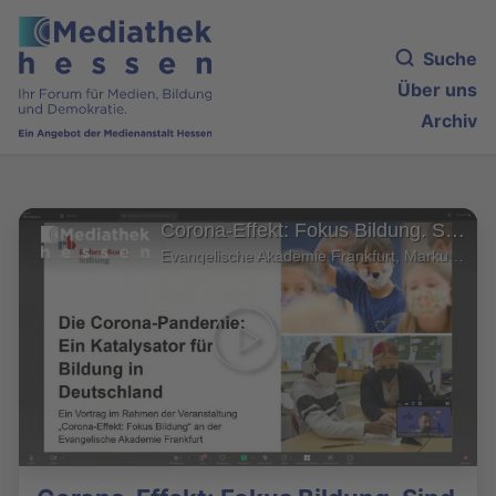
Suche
Über uns
Archiv
Corona-Effekt: Fokus Bildung. Sind wir jetzt schlauer als vorher?
Evangelische Akademie Frankfurt, Markus Schmid