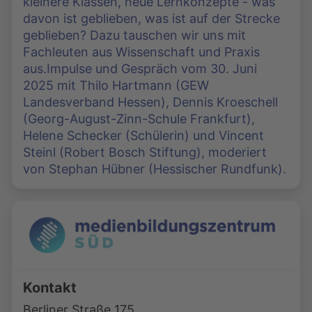
kleinere Klassen, neue Lernkonzepte - was
davon ist geblieben, was ist auf der Strecke
geblieben? Dazu tauschen wir uns mit
Fachleuten aus Wissenschaft und Praxis
aus.Impulse und Gespräch vom 30. Juni
2025 mit Thilo Hartmann (GEW
Landesverband Hessen), Dennis Kroeschell
(Georg-August-Zinn-Schule Frankfurt),
Helene Schecker (Schülerin) und Vincent
Steinl (Robert Bosch Stiftung), moderiert
von Stephan Hübner (Hessischer Rundfunk).
Kontakt
Berliner Straße 175