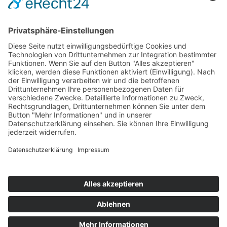
Die Mediathek Hessen bietet vielfältige Videos,
Podcasts, Themen und Informationen.
Entdecken Sie unser Forum für Medien, Bildung
und Demokratie - jederzeit und überall
verfügbar.
Mehr erfahren
KONTAKT
IMPRESSUM
DATENSCHUTZ
ERKLÄRUNG ZUR BARRIEREFREIHEIT
COOKIE-EINSTELLUNGEN