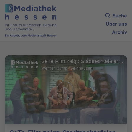
Suche
Über uns
Archiv
SeTe-Film zeigt: Stadtrechtefeier der Stadt Gelnhausen im Jahr 2000
Werner Rump, Gelnhausen