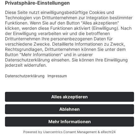
verfügbar.
Mehr erfahren
KONTAKT
IMPRESSUM
DATENSCHUTZ
ERKLÄRUNG ZUR BARRIEREFREIHEIT
COOKIE-EINSTELLUNGEN
© 2026 Medienanstalt Hessen