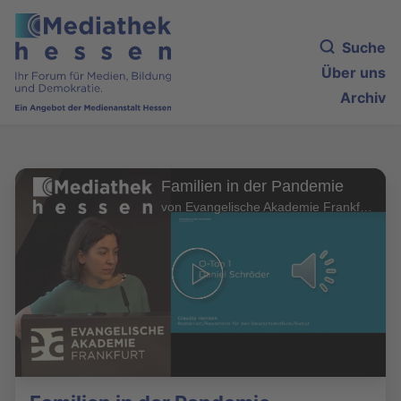
Suche
Über uns
Archiv
Familien in der Pandemie
von Evangelische Akademie Frankfurt. Markus Schmid