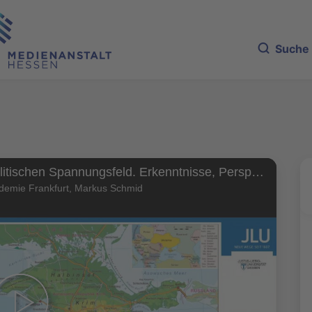
Suche
Die Krim im geopolitischen Spannungsfeld. Erkenntnisse, Perspektiven, Einordnungen
demie Frankfurt, Markus Schmid