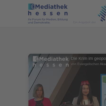
von Evangelischen Aka