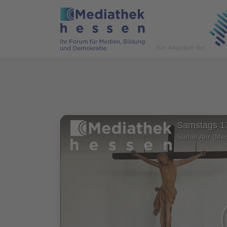
Samstags 1
Stefan Ahr (Me