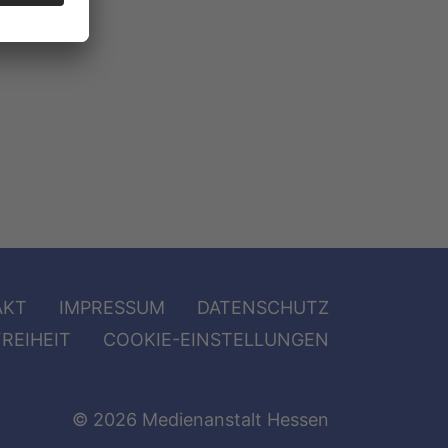
AKT
IMPRESSUM
DATENSCHUTZ
REIHEIT
COOKIE-EINSTELLUNGEN
© 2026 Medienanstalt Hessen