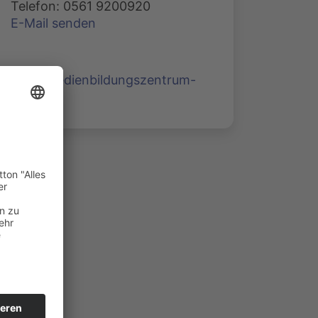
Telefon: 0561 9200920
E-Mail senden
www.medienbildungszentrum-
nord.de