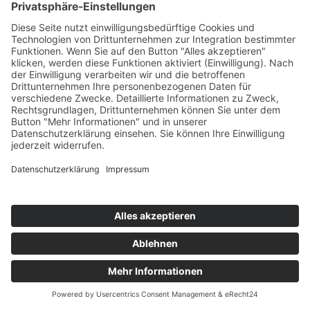
verfügbar.
Mehr erfahren
KONTAKT
IMPRESSUM
DATENSCHUTZ
ERKLÄRUNG ZUR BARRIEREFREIHEIT
COOKIE-EINSTELLUNGEN
© 2026 Medienanstalt Hessen