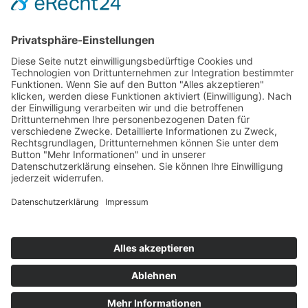
Die Mediathek Hessen bietet vielfältige Videos,
Podcasts, Themen und Informationen.
Entdecken Sie unser Forum für Medien, Bildung
und Demokratie - jederzeit und überall
verfügbar.
Mehr erfahren
KONTAKT
IMPRESSUM
DATENSCHUTZ
ERKLÄRUNG ZUR BARRIEREFREIHEIT
COOKIE-EINSTELLUNGEN