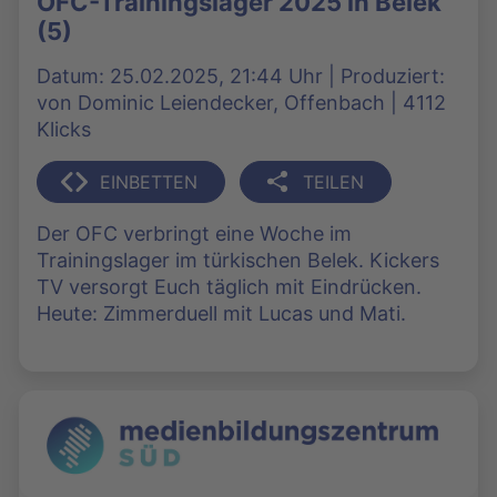
OFC-Trainingslager 2025 in Belek
(5)
Datum: 25.02.2025, 21:44 Uhr | Produziert:
von Dominic Leiendecker, Offenbach | 4112
Klicks
EINBETTEN
TEILEN
Der OFC verbringt eine Woche im
Trainingslager im türkischen Belek. Kickers
TV versorgt Euch täglich mit Eindrücken.
Heute: Zimmerduell mit Lucas und Mati.