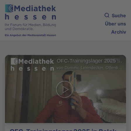
Suche
Über uns
Archiv
OFC-Trainingslager 2025 in Belek (5)
von Dominic Leiendecker, Offenbach