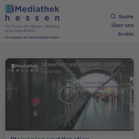
Suche
Über uns
Archiv
Slowenien und Kroatien - Schienenkreuzfahrt mit dem Classic Courier Teil 1
Ingrid Klös