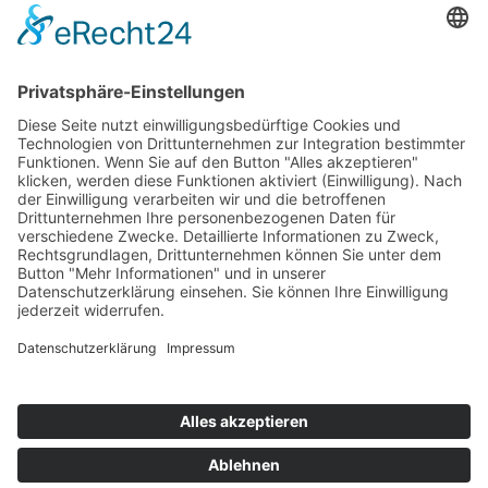
Die Mediathek Hessen bietet vielfältige Videos,
Podcasts, Themen und Informationen.
Entdecken Sie unser Forum für Medien, Bildung
und Demokratie - jederzeit und überall
verfügbar.
Mehr erfahren
KONTAKT
IMPRESSUM
DATENSCHUTZ
ERKLÄRUNG ZUR BARRIEREFREIHEIT
COOKIE-EINSTELLUNGEN