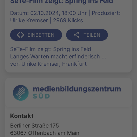
SeTe-Film zeigt: Spring ins Feld
Datum: 02.10.2024, 18:00 Uhr | Produziert:
Ulrike Kremser | 2969 Klicks
EINBETTEN
TEILEN
SeTe-Film zeigt: Spring ins Feld
Langes Warten macht erfinderisch ...
von Ulrike Kremser, Frankfurt
Kontakt
Berliner Straße 175
63067 Offenbach am Main