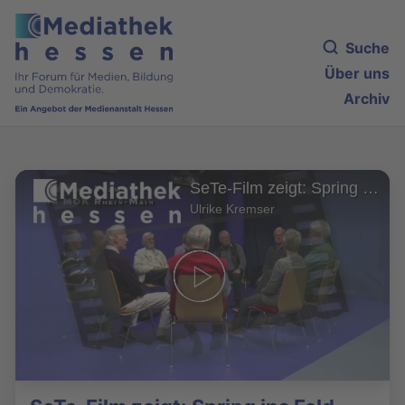
Suche
Über uns
Archiv
SeTe-Film zeigt: Spring ins Feld
Ulrike Kremser