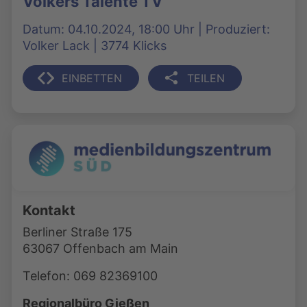
Volkers Talente TV
Datum: 04.10.2024, 18:00 Uhr | Produziert:
Volker Lack | 3774 Klicks
EINBETTEN
TEILEN
Kontakt
Berliner Straße 175
63067 Offenbach am Main
Telefon: 069 82369100
Regionalbüro Gießen