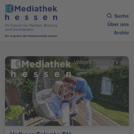
Suche
Über uns
Archiv
Volkers Talente TV
Volker Lack