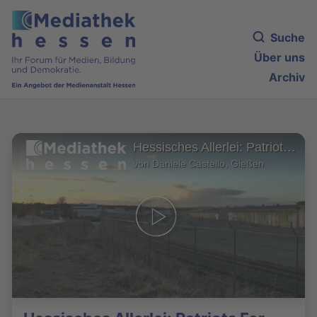
Suche
Über uns
Archiv
Hessisches Allerlei: Patriots For Peace?
von Daniele Castello, Gießen