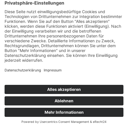
Die Mediathek Hessen bietet vielfältige Videos,
Podcasts, Themen und Informationen.
Entdecken Sie unser Forum für Medien, Bildung
und Demokratie - jederzeit und überall
verfügbar.
Mehr erfahren
KONTAKT
IMPRESSUM
DATENSCHUTZ
ERKLÄRUNG ZUR BARRIEREFREIHEIT
COOKIE-EINSTELLUNGEN
© 2026 Medienanstalt Hessen