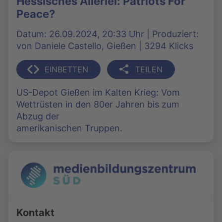
Hessisches Allerlei: Patriots For
Peace?
Datum: 26.09.2024, 20:33 Uhr | Produziert:
von Daniele Castello, Gießen | 3294 Klicks
EINBETTEN
TEILEN
US-Depot Gießen im Kalten Krieg: Vom
Wettrüsten in den 80er Jahren bis zum
Abzug der
amerikanischen Truppen.
Kontakt