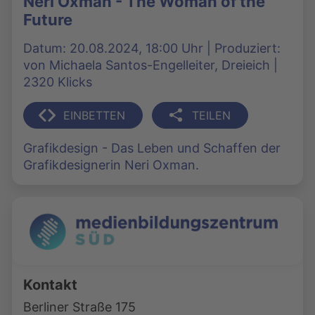
Neri Oxman - The Woman of the
Future
Datum: 20.08.2024, 18:00 Uhr | Produziert:
von Michaela Santos-Engelleiter, Dreieich |
2320 Klicks
EINBETTEN
TEILEN
Grafikdesign - Das Leben und Schaffen der
Grafikdesignerin Neri Oxman.
Kontakt
Berliner Straße 175