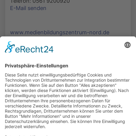
Telefon: 0561 9200920
E-Mail senden
www.medienbildungszentrum-nord.de
Die Mediathek Hessen bietet vielfältige Videos,
Podcasts, Themen und Informationen.
Entdecken Sie unser Forum für Medien, Bildung
und Demokratie - jederzeit und überall
verfügbar.
Mehr erfahren
KONTAKT
IMPRESSUM
DATENSCHUTZ