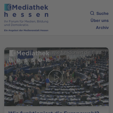
Suche
Über uns
Archiv
Wie funktioniert die Europawahl?
Sergej Färber (OK Kassel)