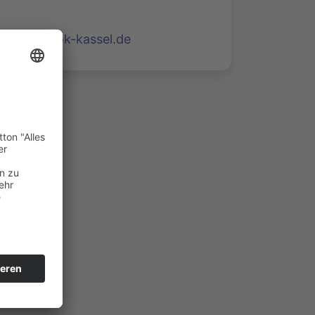
www.mok-kassel.de