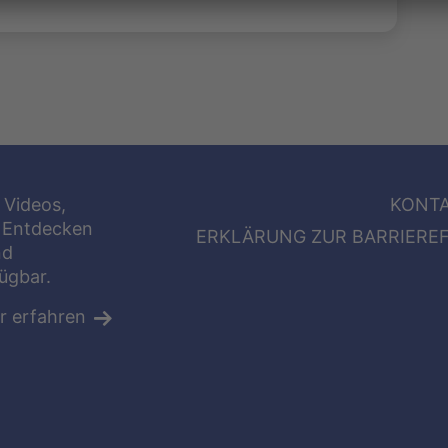
 Videos,
KONT
 Entdecken
ERKLÄRUNG ZUR BARRIEREF
nd
fügbar.
r erfahren