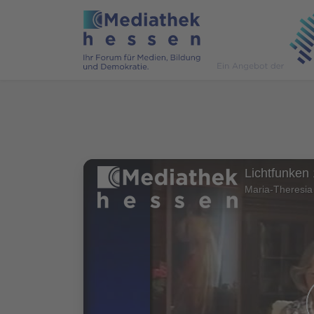
Lichtfunken
Maria-Theresia