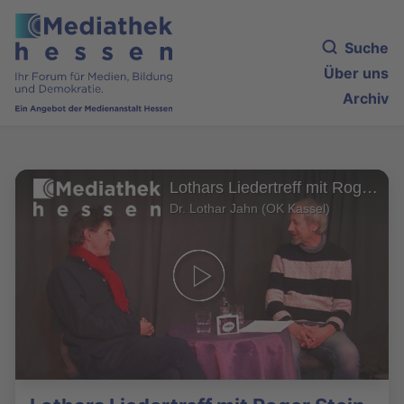
Suche
Über uns
Archiv
Lothars Liedertreff mit Roger Stein (1/2)
Dr. Lothar Jahn (OK Kassel)