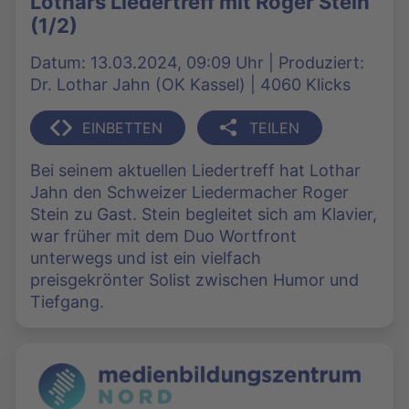
Lothars Liedertreff mit Roger Stein
(1/2)
Datum: 13.03.2024, 09:09 Uhr | Produziert:
Dr. Lothar Jahn (OK Kassel) | 4060 Klicks
EINBETTEN
TEILEN
Bei seinem aktuellen Liedertreff hat Lothar
Jahn den Schweizer Liedermacher Roger
Stein zu Gast. Stein begleitet sich am Klavier,
war früher mit dem Duo Wortfront
unterwegs und ist ein vielfach
preisgekrönter Solist zwischen Humor und
Tiefgang.