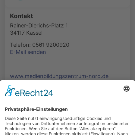
Kontakt
Rainer-Dierichs-Platz 1
34117 Kassel
Telefon: 0561 9200920
E-Mail senden
www.medienbildungszentrum-nord.de
Die Mediathek Hessen bietet vielfältige Videos,
Podcasts, Themen und Informationen.
Entdecken Sie unser Forum für Medien, Bildung