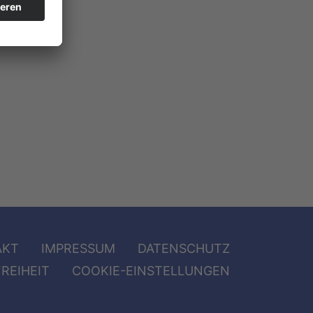
AKT
IMPRESSUM
DATENSCHUTZ
REIHEIT
COOKIE-EINSTELLUNGEN