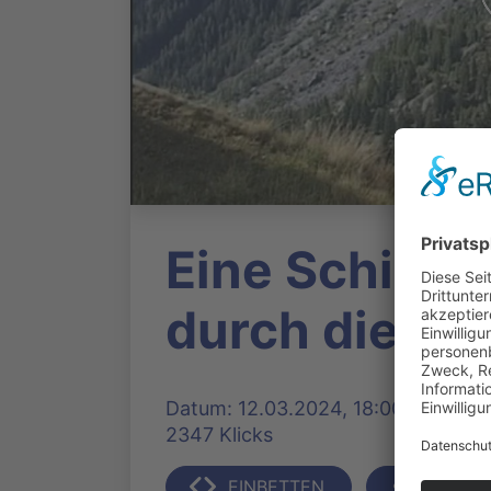
Eine Schiene
durch die Sch
Datum: 12.03.2024, 18:00 Uhr | Pro
2347 Klicks
EINBETTEN
TEILEN