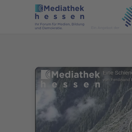
Eine Schiene
von Ferdinand 