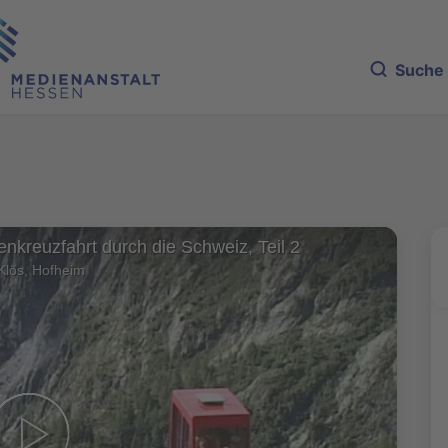
Suche
nkreuzfahrt durch die Schweiz, Teil 2
Klös, Hofheim