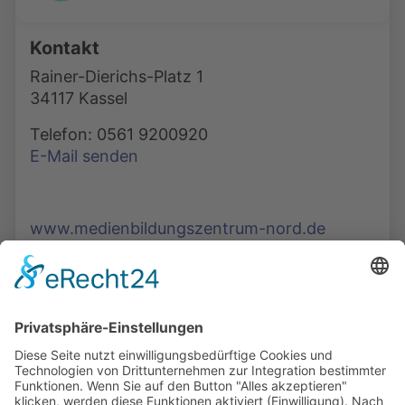
Kontakt
Rainer-Dierichs-Platz 1
34117 Kassel
Telefon: 0561 9200920
E-Mail senden
www.medienbildungszentrum-nord.de
Die Mediathek Hessen bietet vielfältige Videos,
Podcasts, Themen und Informationen.
Entdecken Sie unser Forum für Medien, Bildung