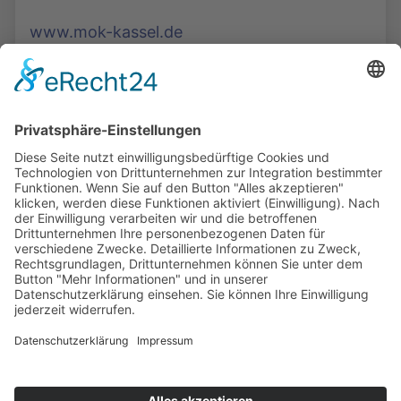
www.mok-kassel.de
Die Mediathek Hessen bietet vielfältige Videos,
Podcasts, Themen und Informationen.
Entdecken Sie unser Forum für Medien, Bildung
und Demokratie - jederzeit und überall
verfügbar.
Mehr erfahren
KONTAKT
IMPRESSUM
DATENSCHUTZ
ERKLÄRUNG ZUR BARRIEREFREIHEIT
COOKIE-EINSTELLUNGEN