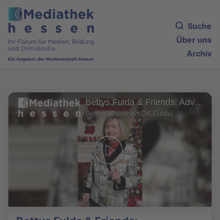
Suche
Über uns
Archiv
Bettys Fulda & Friends: Adventskalender 2023
Bettina Wondrak (OK Fulda)