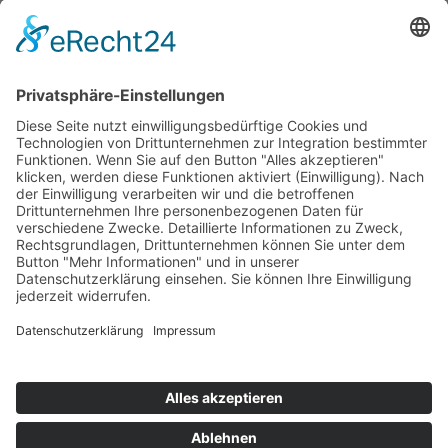
Die Mediathek Hessen bietet vielfältige Videos,
Podcasts, Themen und Informationen.
Entdecken Sie unser Forum für Medien, Bildung
und Demokratie - jederzeit und überall
verfügbar.
Mehr erfahren
KONTAKT
IMPRESSUM
DATENSCHUTZ
ERKLÄRUNG ZUR BARRIEREFREIHEIT
COOKIE-EINSTELLUNGEN