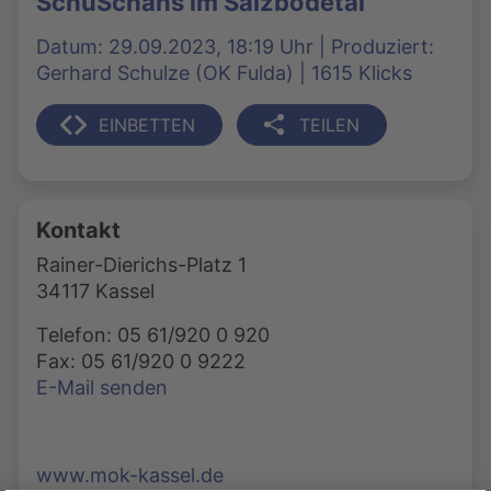
SchuSchähs im Salzbödetal
Datum: 29.09.2023, 18:19 Uhr | Produziert:
Gerhard Schulze (OK Fulda) | 1615 Klicks
EINBETTEN
TEILEN
Kontakt
Rainer-Dierichs-Platz 1
34117 Kassel
Telefon: 05 61/920 0 920
Fax: 05 61/920 0 9222
E-Mail senden
www.mok-kassel.de