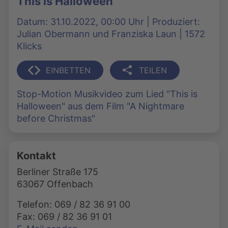
This is Halloween
Datum: 31.10.2022, 00:00 Uhr | Produziert:
Julian Obermann und Franziska Laun | 1572
Klicks
EINBETTEN
TEILEN
Stop-Motion Musikvideo zum Lied "This is
Halloween" aus dem Film "A Nightmare
before Christmas"
Kontakt
Berliner Straße 175
63067 Offenbach
Telefon: 069 / 82 36 91 00
Fax: 069 / 82 36 91 01