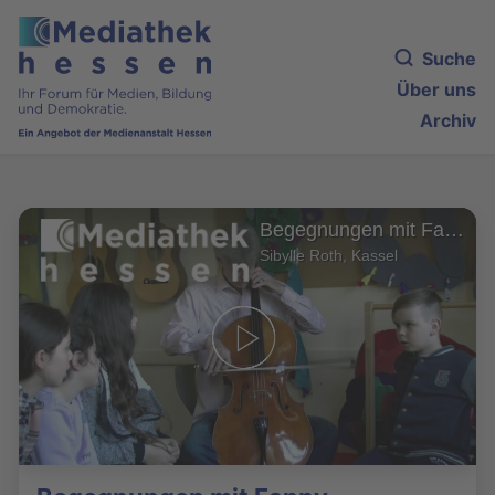
Suche
Über uns
Archiv
Begegnungen mit Fanny
Sibylle Roth, Kassel