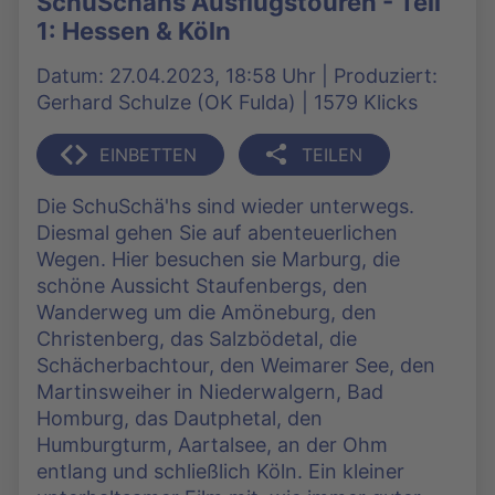
SchuSchähs Ausflugstouren - Teil
1: Hessen & Köln
Datum: 27.04.2023, 18:58 Uhr | Produziert:
Gerhard Schulze (OK Fulda) | 1579 Klicks
EINBETTEN
TEILEN
Die SchuSchä'hs sind wieder unterwegs.
Diesmal gehen Sie auf abenteuerlichen
Wegen. Hier besuchen sie Marburg, die
schöne Aussicht Staufenbergs, den
Wanderweg um die Amöneburg, den
Christenberg, das Salzbödetal, die
Schächerbachtour, den Weimarer See, den
Martinsweiher in Niederwalgern, Bad
Homburg, das Dautphetal, den
Humburgturm, Aartalsee, an der Ohm
entlang und schließlich Köln. Ein kleiner