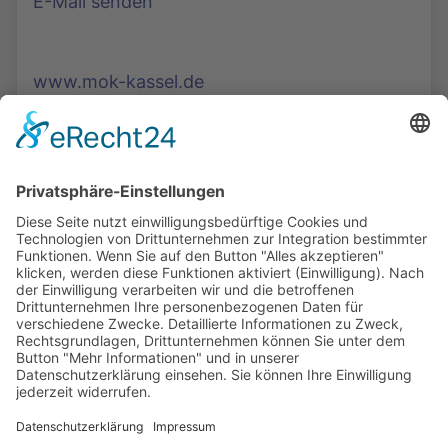
E-Mail senden
www.mok-kassel.de
Die Mediathek Hessen bietet vielfältige Videos,
Podcasts, Themen und Informationen.
Entdecken Sie unser Forum für Medien, Bildung
und Demokratie - jederzeit und überall
verfügbar.
Mehr erfahren
KONTAKT
IMPRESSUM
DATENSCHUTZ
ERKLÄRUNG ZUR BARRIEREFREIHEIT