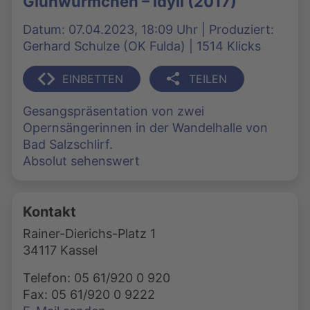
Glühwürmchen – Idyll (2017)
Datum: 07.04.2023, 18:09 Uhr | Produziert:
Gerhard Schulze (OK Fulda) | 1514 Klicks
EINBETTEN
TEILEN
Gesangspräsentation von zwei
Opernsängerinnen in der Wandelhalle von
Bad Salzschlirf.
Absolut sehenswert
Kontakt
Rainer-Dierichs-Platz 1
34117 Kassel
Telefon: 05 61/920 0 920
Fax: 05 61/920 0 9222