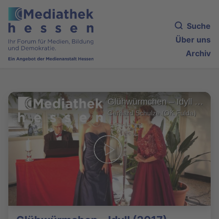
Suche
Über uns
Archiv
Glühwürmchen – Idyll (2017)
Gerhard Schulze (OK Fulda)