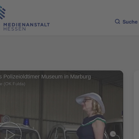
Suche
s Polizeioldtimer Museum in Marburg
e (OK Fulda)