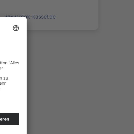
www.mok-kassel.de