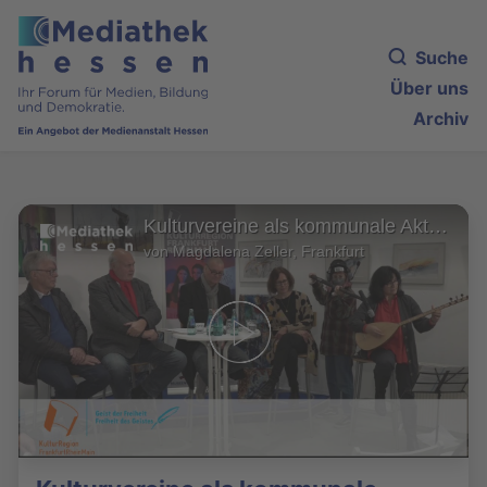
Suche
Über uns
Archiv
Kulturvereine als kommunale Akteure. Wichtig? Wertgeschätzt? Wie weiter?
von Magdalena Zeller, Frankfurt