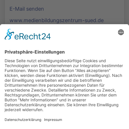
E-Mail senden
www.medienbildungszentrum-sued.de
Die Mediathek Hessen bietet vielfältige Videos,
Podcasts, Themen und Informationen.
Entdecken Sie unser Forum für Medien, Bildung
und Demokratie - jederzeit und überall
verfügbar.
Mehr erfahren
KONTAKT
IMPRESSUM
DATENSCHUTZ
ERKLÄRUNG ZUR BARRIEREFREIHEIT