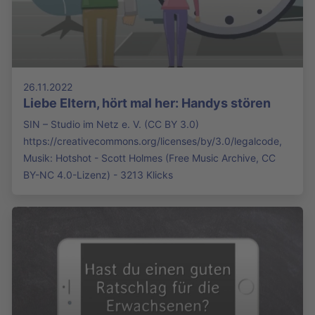
26.11.2022
Liebe Eltern, hört mal her: Handys stören
SIN – Studio im Netz e. V. (CC BY 3.0)
https://creativecommons.org/licenses/by/3.0/legalcode,
Musik: Hotshot - Scott Holmes (Free Music Archive, CC
BY-NC 4.0-Lizenz) - 3213 Klicks