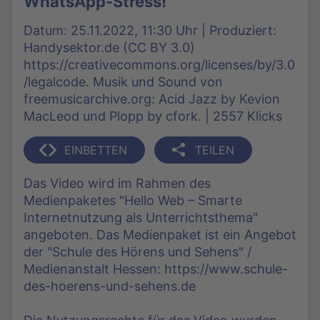
WhatsApp-Stress!
Datum: 25.11.2022, 11:30 Uhr | Produziert:
Handysektor.de (CC BY 3.0)
https://creativecommons.org/licenses/by/3.0
/legalcode. Musik und Sound von
freemusicarchive.org: Acid Jazz by Kevion
MacLeod und Plopp by cfork. | 2557 Klicks
EINBETTEN
TEILEN
Das Video wird im Rahmen des
Medienpaketes "Hello Web – Smarte
Internetnutzung als Unterrichtsthema"
angeboten. Das Medienpaket ist ein Angebot
der "Schule des Hörens und Sehens" /
Medienanstalt Hessen: https://www.schule-
des-hoerens-und-sehens.de