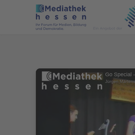
Go Special 
Jürgen Märtens