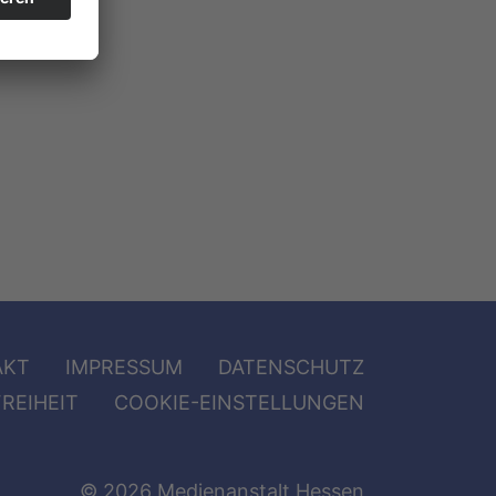
AKT
IMPRESSUM
DATENSCHUTZ
REIHEIT
COOKIE-EINSTELLUNGEN
© 2026 Medienanstalt Hessen