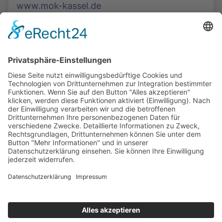
www.mok-kassel.de
Die Mediathek Hessen bietet vielfältige Videos,
Podcasts, Themen und Informationen.
Entdecken Sie unser Forum für Medien, Bildung
und Demokratie - jederzeit und überall
verfügbar.
Mehr erfahren
KONTAKT
IMPRESSUM
DATENSCHUTZ
ERKLÄRUNG ZUR BARRIEREFREIHEIT
COOKIE-EINSTELLUNGEN