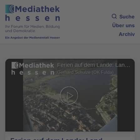
Suche
Über uns
Archiv
Ferien auf dem Lande: Land Stettiner Haff
Gerhard Schulze (OK Fulda)