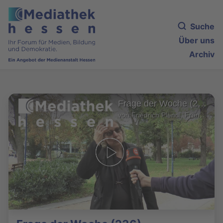
Suche
Über uns
Archiv
Frage der Woche (236)
von Friedrich Plendl, Frankfurt