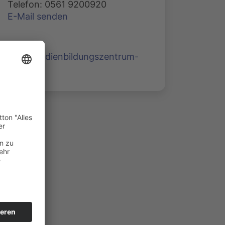
Telefon: 0561 9200920
E-Mail senden
www.medienbildungszentrum-
nord.de