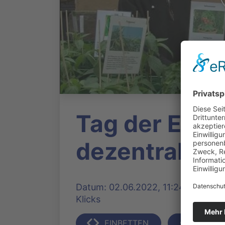
Tag der Erde
dezentral
Datum: 02.06.2022, 11:24 Uhr | Pro
Klicks
EINBETTEN
TEILEN