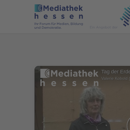
Tag der Erde
Valerie Kobold 