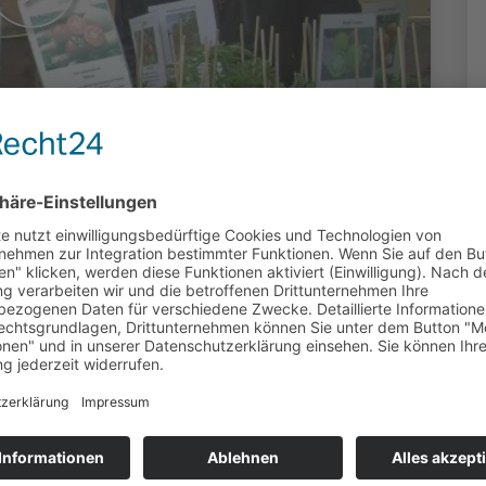
 2022 -
duziert: Valerie Kobold (OK Kassel) | 4345