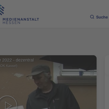
Suche
 2022 - dezentral
(OK Kassel)