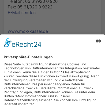
Telefon: 05 61/920 0 920
Fax: 05 61/920 0 9222
E-Mail senden
www.mok-kassel.de
Die Mediathek Hessen bietet vielfältige Videos,
Podcasts, Themen und Informationen.
Entdecken Sie unser Forum für Medien, Bildung
und Demokratie - jederzeit und überall
verfügbar.
Mehr erfahren