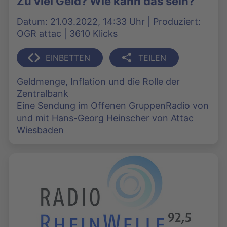
Zu viel Geld? Wie kann das sein?
Datum: 21.03.2022, 14:33 Uhr | Produziert:
OGR attac | 3610 Klicks
EINBETTEN
TEILEN
Geldmenge, Inflation und die Rolle der
Zentralbank
Eine Sendung im Offenen GruppenRadio von
und mit Hans-Georg Heinscher von Attac
Wiesbaden