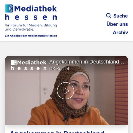
Suche
Über uns
Archiv
Angekommen in Deutschland - Ezdehar Alhamada
OK Kassel