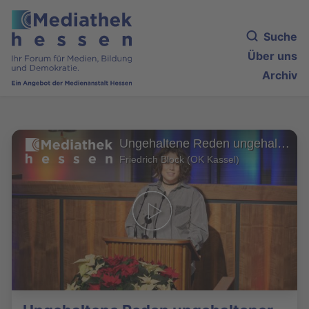
Suche
Über uns
Archiv
Ungehaltene Reden ungehaltener Frauen (2/2)
Friedrich Block (OK Kassel)