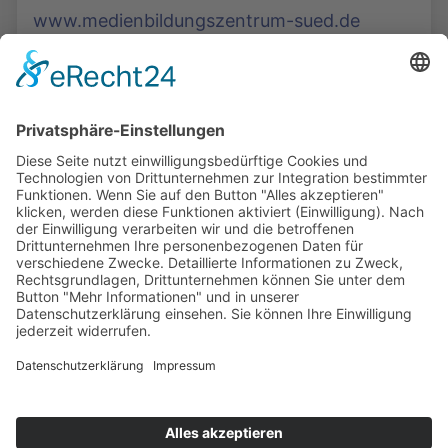
www.medienbildungszentrum-sued.de
Die Mediathek Hessen bietet vielfältige Videos,
Podcasts, Themen und Informationen.
Entdecken Sie unser Forum für Medien, Bildung
und Demokratie - jederzeit und überall
verfügbar.
Mehr erfahren
KONTAKT
IMPRESSUM
DATENSCHUTZ
ERKLÄRUNG ZUR BARRIEREFREIHEIT
COOKIE-EINSTELLUNGEN