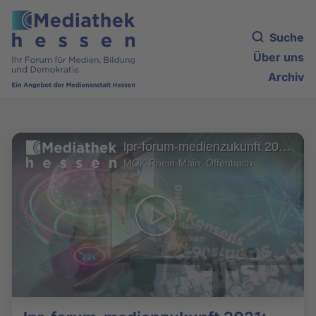
Suche
Über uns
Archiv
lpr-forum-medienzukunft 2021: Diskussion (1)
MOK Rhein-Main, Offenbach