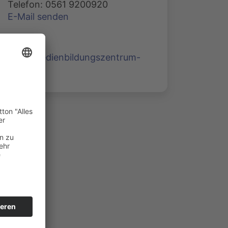
Telefon: 0561 9200920
E-Mail senden
www.medienbildungszentrum-
nord.de