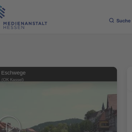
Suche
n Eschwege
 (OK Kassel)