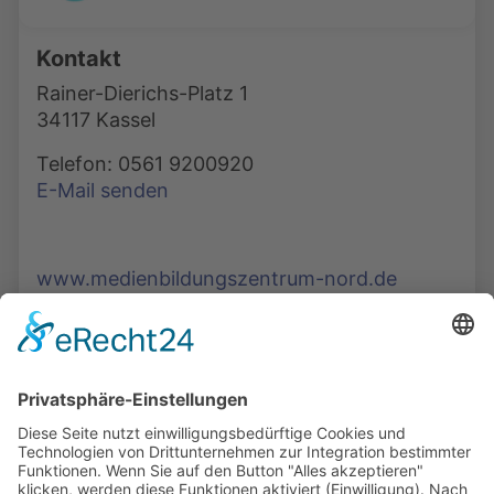
Kontakt
Rainer-Dierichs-Platz 1
34117 Kassel
Telefon: 0561 9200920
E-Mail senden
www.medienbildungszentrum-nord.de
Die Mediathek Hessen bietet vielfältige Videos,
Podcasts, Themen und Informationen.
Entdecken Sie unser Forum für Medien, Bildung