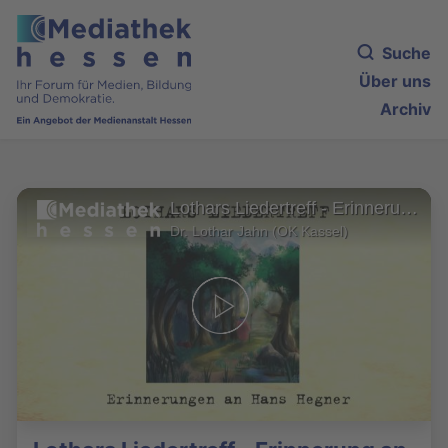
Suche
Über uns
Archiv
Lothars Liedertreff - Erinnerung an Hans Hegner
Dr. Lothar Jahn (OK Kassel)