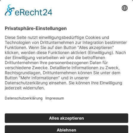
Die Mediathek Hessen bietet vielfältige Videos,
Podcasts, Themen und Informationen.
Entdecken Sie unser Forum für Medien, Bildung
und Demokratie - jederzeit und überall
verfügbar.
Mehr erfahren
KONTAKT
IMPRESSUM
DATENSCHUTZ
ERKLÄRUNG ZUR BARRIEREFREIHEIT
COOKIE-EINSTELLUNGEN