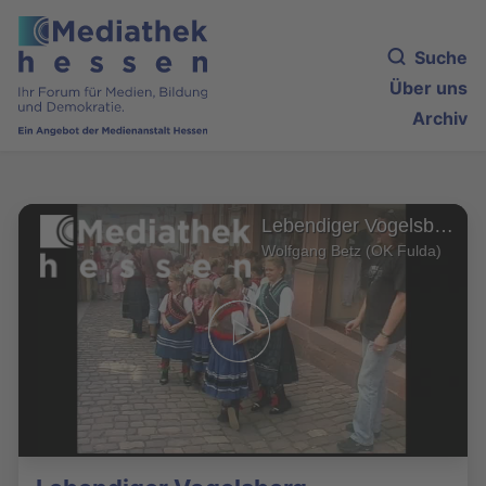
Suche
Über uns
Archiv
Lebendiger Vogelsberg
Wolfgang Betz (OK Fulda)