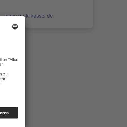
www.mok-kassel.de