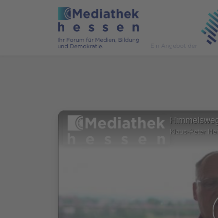
Himmelsweg
Klaus-Peter Hei