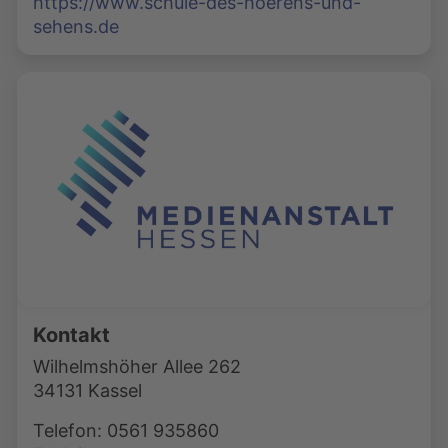
https://www.schule-des-hoerens-und-
sehens.de
Kontakt
Wilhelmshöher Allee 262
34131 Kassel
Telefon: 0561 935860