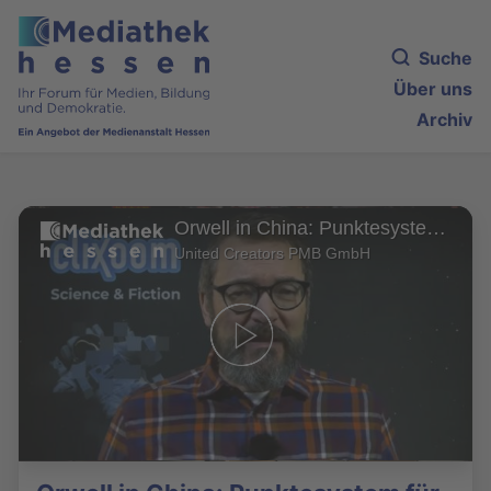
Suche
Über uns
Archiv
Orwell in China: Punktesystem für ‚bessere Menschen‘
United Creators PMB GmbH