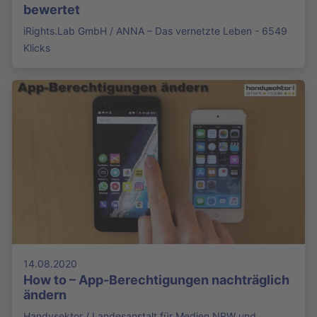
bewertet
iRights.Lab GmbH / ANNA – Das vernetzte Leben - 6549
Klicks
14.08.2020
How to – App-Berechtigungen nachträglich
ändern
Handysektor / Landesanstalt für Medien NRW und