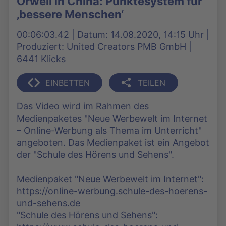
Orwell in China: Punktesystem für
‚bessere Menschen‘
00:06:03.42 | Datum: 14.08.2020, 14:15 Uhr |
Produziert: United Creators PMB GmbH |
6441 Klicks
EINBETTEN
TEILEN
Das Video wird im Rahmen des
Medienpaketes "Neue Werbewelt im Internet
– Online-Werbung als Thema im Unterricht"
angeboten. Das Medienpaket ist ein Angebot
der "Schule des Hörens und Sehens".
Medienpaket "Neue Werbewelt im Internet":
https://online-werbung.schule-des-hoerens-
und-sehens.de
"Schule des Hörens und Sehens":