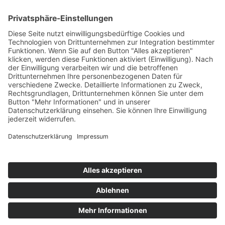
Die Mediathek Hessen bietet vielfältige Videos,
Podcasts, Themen und Informationen.
Entdecken Sie unser Forum für Medien, Bildung
und Demokratie - jederzeit und überall
verfügbar.
Mehr erfahren
KONTAKT
IMPRESSUM
DATENSCHUTZ
ERKLÄRUNG ZUR BARRIEREFREIHEIT
COOKIE-EINSTELLUNGEN
© 2026 Medienanstalt Hessen