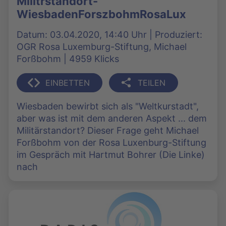
Militrstandort-
WiesbadenForszbohmRosaLux
Datum: 03.04.2020, 14:40 Uhr | Produziert:
OGR Rosa Luxemburg-Stiftung, Michael
Forßbohm | 4959 Klicks
EINBETTEN
TEILEN
Wiesbaden bewirbt sich als "Weltkurstadt",
aber was ist mit dem anderen Aspekt ... dem
Militärstandort? Dieser Frage geht Michael
Forßbohm von der Rosa Luxenburg-Stiftung
im Gespräch mit Hartmut Bohrer (Die Linke)
nach