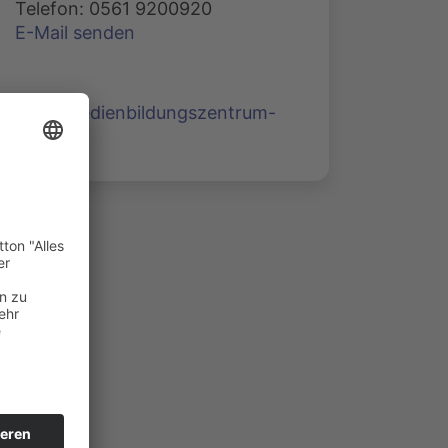
Telefon: 0561 9200920
E-Mail senden
www.medienbildungszentrum-
nord.de