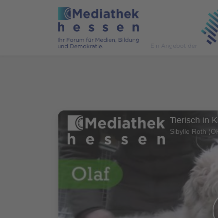
Tierisch in 
Sibylle Roth (O