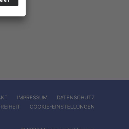
AKT
IMPRESSUM
DATENSCHUTZ
REIHEIT
COOKIE-EINSTELLUNGEN