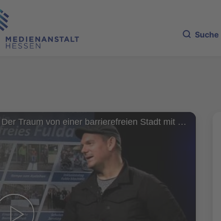
Suche
Theele-Visionen: Der Traum von einer barrierefreien Stadt mit Florian Sitzmann