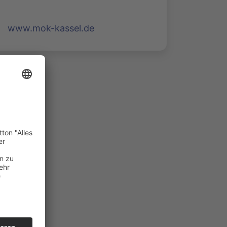
www.mok-kassel.de