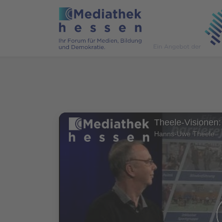
Hanns-Uwe Theele