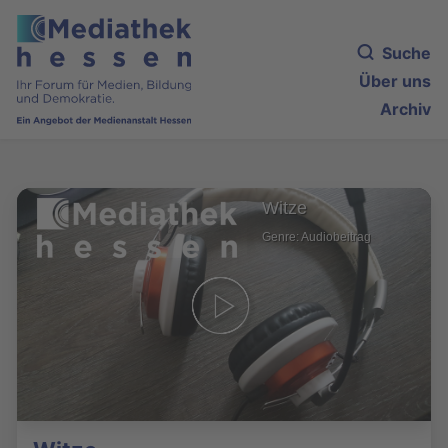
Suche
Über uns
Archiv
Witze
Genre: Audiobeitrag