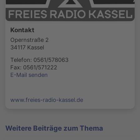
Kontakt
Opernstraße 2
34117 Kassel
Telefon: 0561/578063
Fax: 0561/571222
E-Mail senden
www.freies-radio-kassel.de
Weitere Beiträge zum Thema