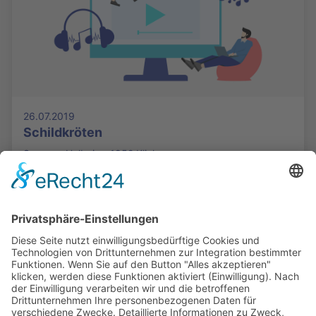
26.07.2019
Schildkröten
Susanne Holbein - 1852 Klicks
Die Mediathek Hessen bietet vielfältige Videos,
Podcasts, Themen und Informationen.
Entdecken Sie unser Forum für Medien, Bildung
und Demokratie - jederzeit und überall
verfügbar.