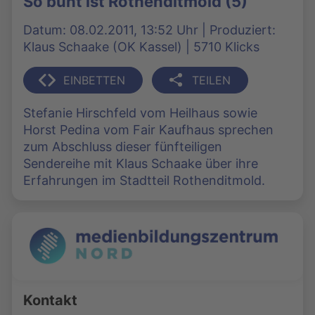
So bunt ist Rothenditmold (5)
Datum: 08.02.2011, 13:52 Uhr | Produziert:
Klaus Schaake (OK Kassel) | 5710 Klicks
EINBETTEN
TEILEN
Stefanie Hirschfeld vom Heilhaus sowie
Horst Pedina vom Fair Kaufhaus sprechen
zum Abschluss dieser fünfteiligen
Sendereihe mit Klaus Schaake über ihre
Erfahrungen im Stadtteil Rothenditmold.
Kontakt