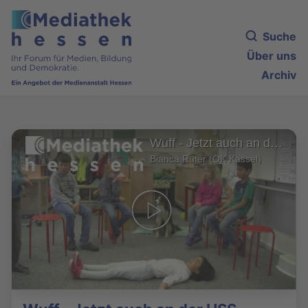
Suche
Über uns
Archiv
Wuff - Jetzt auch an der HSS
Bianca Rüter (OK Kassel)