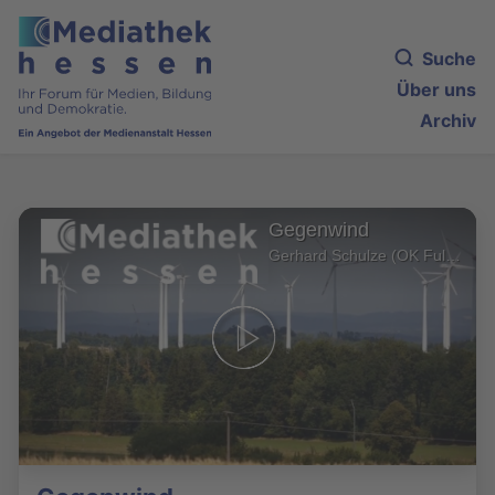
Suche
Über uns
Archiv
Gegenwind
Gerhard Schulze (OK Fulda)