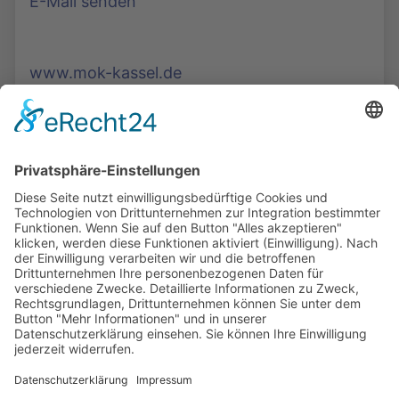
E-Mail senden
www.mok-kassel.de
Die Mediathek Hessen bietet vielfältige Videos,
Podcasts, Themen und Informationen.
Entdecken Sie unser Forum für Medien, Bildung
und Demokratie - jederzeit und überall
verfügbar.
Mehr erfahren
KONTAKT
IMPRESSUM
DATENSCHUTZ
ERKLÄRUNG ZUR BARRIEREFREIHEIT